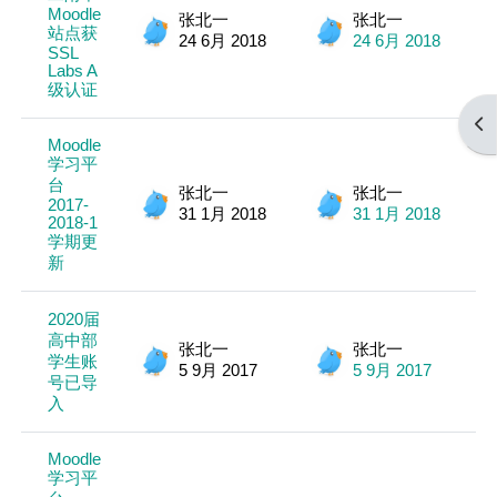
Moodle
张北一
张北一
0
站点获
24 6月 2018
24 6月 2018
SSL
Labs A
级认证
打
Moodle
学习平
台
张北一
张北一
0
2017-
31 1月 2018
31 1月 2018
2018-1
学期更
新
2020届
高中部
张北一
张北一
学生账
0
5 9月 2017
5 9月 2017
号已导
入
Moodle
学习平