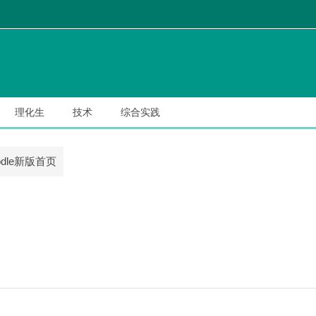
理化生
技术
综合实践
odle新版首页