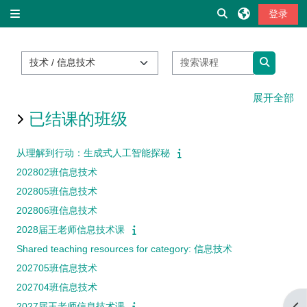
跳到主要内容
切换搜索输入
登录
停靠面板
课程类别
搜索课程
搜索课程
展开全部
已结课的班级
从理解到行动：生成式人工智能探秘
202802班信息技术
202805班信息技术
202806班信息技术
2028届王老师信息技术课
Shared teaching resources for category: 信息技术
202705班信息技术
202704班信息技术
打
2027届王老师信息技术课