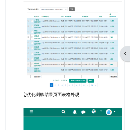
打
👆优化测验结果页面表格外观