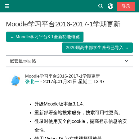
跳到主要内容
切换搜索输入
登录
停靠面板
Moodle学习平台2016-2017-1学期更新
← Moodle学习平台3.1全新功能概览
2020届高中部学生账号已导入 →
显示模式
回帖数：0
Moodle学习平台2016-2017-1学期更新
张北一
-
2017年01月31日 星期二 13:47
升级Moodle版本至3.1.4。
重新部署全站搜索服务，搜索可用性更高。
登录时使用安全的cookie，提高登录信息的安
全性。
使用 Video JS 为在线视频播放器。