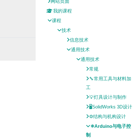
网站页面
我的课程
课程
技术
信息技术
通用技术
通用技术
常规
🔧常用工具与材料加
工
💡灯具设计与制作
🖥SolidWorks 3D设计
⚙结构与机构设计
⚛Arduino与电子控
制