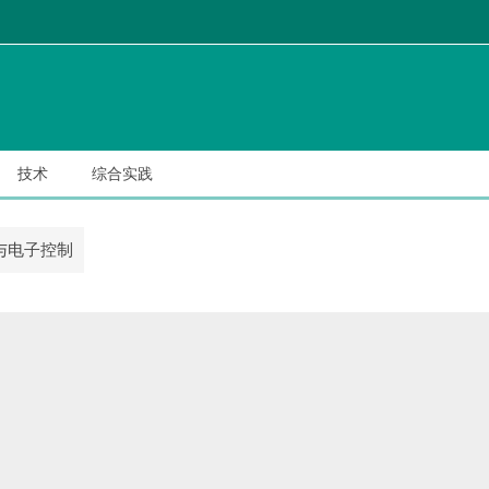
技术
综合实践
no与电子控制