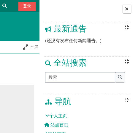
切换搜索输入
登录
版块
最新通告
(还没有发布任何新闻通告。)
全屏
全站搜索
搜索
搜索
导航
个人主页
站点首页