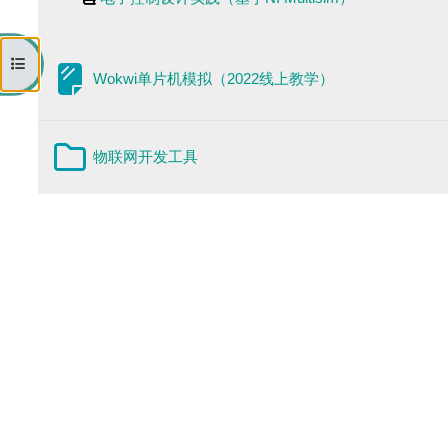
打开课程索引
网页
Wokwi单片机模拟（2022线上教学）
文件夹
物联网开发工具