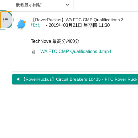
显示模式
打开课程索引
回帖数：0
【RoverRuckus】WA FTC CMP Qualifications 3
张北一
-
2019年03月21日 星期四 11:30
TechNova 最高分/409分
WA FTC CMP Qualifications 3.mp4
◀︎ 【RoverRuckus】Circuit Breakers 10435 - FTC Rover Rucku