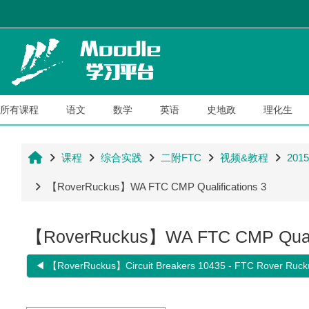
跳到主要内容
所有课程
语文
数学
英语
史地政
理化生
首页
课程
综合实践
二附FTC
视频&教程
20
【RoverRuckus】WA FTC CMP Qualifications 3
【RoverRuckus】WA FTC CMP Qualif
◀︎ 【RoverRuckus】Circuit Breakers 10435 - FTC Rover Rucku