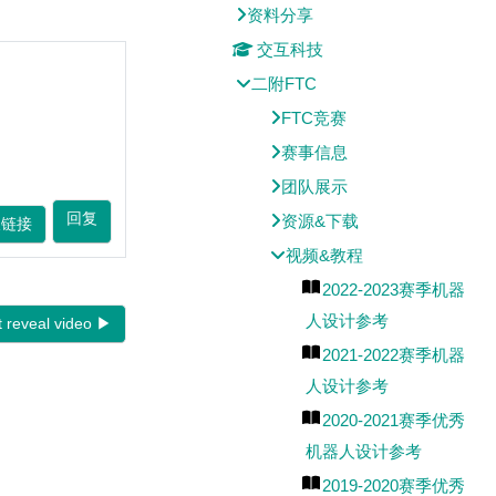
资料分享
交互科技
二附FTC
FTC竞赛
赛事信息
团队展示
回复
资源&下载
久链接
视频&教程
2022-2023赛季机器
人设计参考
reveal video ▶︎
2021-2022赛季机器
人设计参考
2020-2021赛季优秀
机器人设计参考
2019-2020赛季优秀