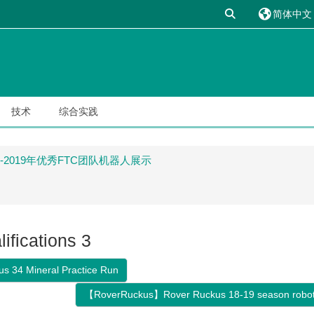
切换搜索输入
简体中文 ‎(
技术
综合实践
15-2019年优秀FTC团队机器人展示
ications 3
s 34 Mineral Practice Run
【RoverRuckus】Rover Ruckus 18-19 season robot 