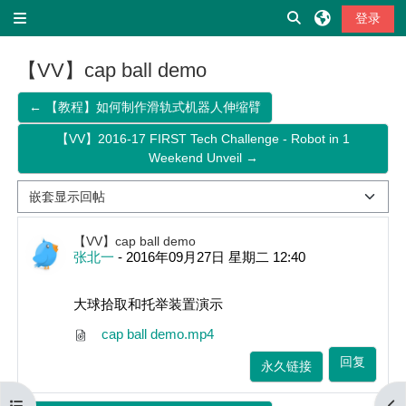
跳到主要内容
切换搜索输入
登录
停靠面板
【VV】cap ball demo
← 【教程】如何制作滑轨式机器人伸缩臂
【VV】2016-17 FIRST Tech Challenge - Robot in 1
Weekend Unveil →
显示模式
回帖数：0
【VV】cap ball demo
张北一
-
2016年09月27日 星期二 12:40
大球拾取和托举装置演示
cap ball demo.mp4
回复
永久链接
打开课程索引
打