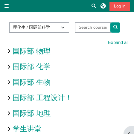
Skip to main content
Toggle search inpu
Log in
Side panel
Course categories
Search cou
Search c
Expand all
国际部 物理
国际部 化学
国际部 生物
国际部 工程设计！
国际部-地理
学生讲堂
Op