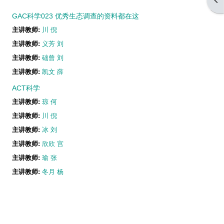
GAC科学023 优秀生态调查的资料都在这
主讲教师:
川 倪
主讲教师:
义芳 刘
主讲教师:
础曾 刘
主讲教师:
凯文 薛
ACT科学
主讲教师:
琼 何
主讲教师:
川 倪
主讲教师:
冰 刘
主讲教师:
欣欣 宫
主讲教师:
瑜 张
主讲教师:
冬月 杨