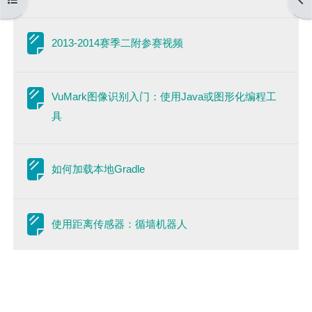
网页
2013-2014赛季二附参赛视频
VuMark图像识别入门：使用Java或图形化编程工
网页
具
网页
如何加载本地Gradle
网页
使用距离传感器：循墙机器人