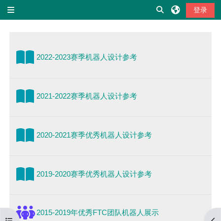
跳到主要内容
切换搜索输入
登录
停靠面板
章节大纲
图书
2022-2023赛季机器人设计参考
图书
2021-2022赛季机器人设计参考
图书
2020-2021赛季优秀机器人设计参考
图书
2019-2020赛季优秀机器人设计参考
讨论区
2015-2019年优秀FTC团队机器人展示
打开课程索引
打