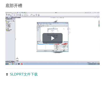
底部开槽
频
播
放
视
频
⏬
SLDPRT文件下载